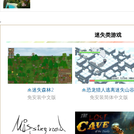
迷失类游戏
迷失森林2
恐龙猎人逃离迷失山
免安装中文版
免安装简体中文版