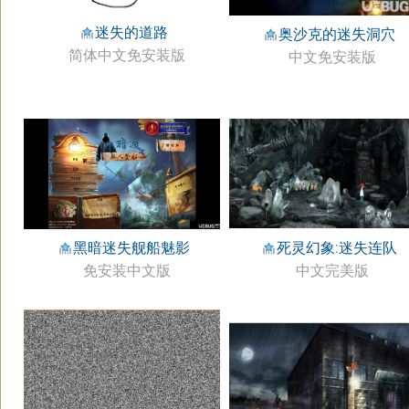
迷失的道路
奥沙克的迷失洞穴
简体中文免安装版
中文免安装版
死灵幻象:迷失连队
黑暗迷失舰船魅影
中文完美版
免安装中文版