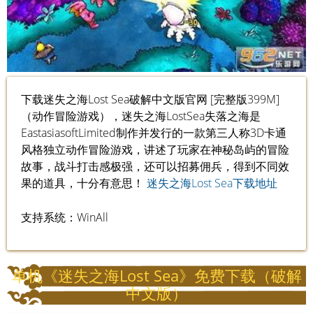
下载迷失之海Lost Sea破解中文版官网 [完整版399M]
（动作冒险游戏），迷失之海LostSea失落之海是
EastasiasoftLimited制作并发行的一款第三人称3D卡通
风格独立动作冒险游戏，讲述了玩家在神秘岛屿的冒险
故事，战斗打击感极强，还可以招募佣兵，得到不同效
果的道具，十分有意思！
迷失之海Lost Sea下载地址
支持系统：WinAll
单机《迷失之海Lost Sea》免费下载（破解
中文版）