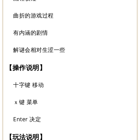
曲折的游戏过程
有内涵的剧情
解谜会相对生涩一些
【操作说明】
十字键 移动
ｘ键 菜单
Enter 决定
【玩法说明】