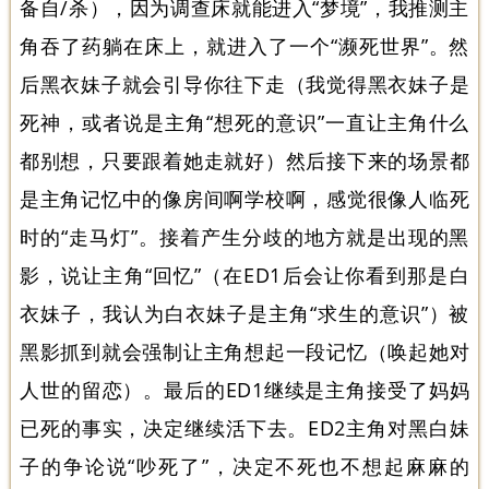
备自/杀），因为调查床就能进入“梦境”，我推测主
角吞了药躺在床上，就进入了一个“濒死世界”。然
后黑衣妹子就会引导你往下走（我觉得黑衣妹子是
死神，或者说是主角“想死的意识”一直让主角什么
都别想，只要跟着她走就好）然后接下来的场景都
是主角记忆中的像房间啊学校啊，感觉很像人临死
时的“走马灯”。接着产生分歧的地方就是出现的黑
影，说让主角“回忆”（在ED1后会让你看到那是白
衣妹子，我认为白衣妹子是主角“求生的意识”）被
黑影抓到就会强制让主角想起一段记忆（唤起她对
人世的留恋）。最后的ED1继续是主角接受了妈妈
已死的事实，决定继续活下去。ED2主角对黑白妹
子的争论说“吵死了”，决定不死也不想起麻麻的