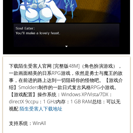
下载陌生受害人官网 [完整版48M]（角色扮演游戏），
一款画面精美的日系RPG游戏，依然是勇士与魔王的故
事，在前进的路上达到一切阻碍你的怪物吧。【游戏介
绍】Smolders制作的一款日式复古风格RPG小游戏。
【游戏配置】操作系统：Windows XP/Vista/7DX：
directX 9ccpu：1 GHz内存：1 GB RAM总结：可以无
视配
陌生受害人下载地址
支持系统：WinAll