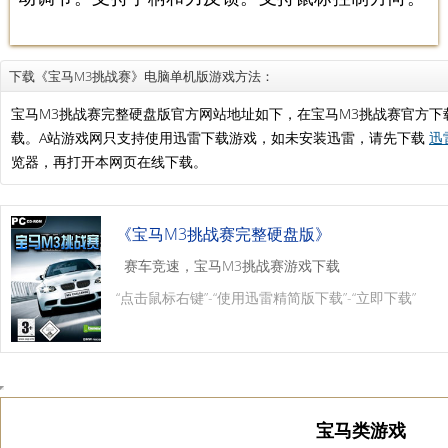
下载《宝马M3挑战赛》电脑单机版游戏方法：
宝马M3挑战赛完整硬盘版官方网站地址如下，在宝马M3挑战赛官方
载。A站游戏网只支持使用迅雷下载游戏，如未安装迅雷，请先下载
迅
览器，再打开本网页在线下载。
《宝马M3挑战赛完整硬盘版》
赛车竞速，宝马M3挑战赛游戏下载
“点击鼠标右键”-“使用迅雷精简版下载”-“立即下载”
宝马类游戏