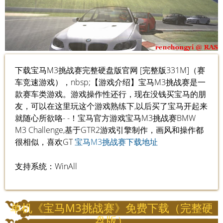
下载宝马M3挑战赛完整硬盘版官网 [完整版331M]（赛
车竞速游戏），nbsp;【游戏介绍】宝马M3挑战赛是一
款赛车类游戏。游戏操作性还行，现在没钱买宝马的朋
友，可以在这里玩这个游戏熟练下,以后买了宝马开起来
就随心所欲咯- -！宝马官方游戏宝马M3挑战赛BMW
M3 Challenge,基于GTR2游戏引擎制作，画风和操作都
很相似，喜欢GT
宝马M3挑战赛下载地址
支持系统：WinAll
单机《宝马M3挑战赛》免费下载（完整硬
盘版）