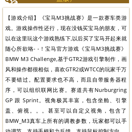
【游戏介绍】《宝马M3挑战赛》是一款赛车类游
戏。游戏操作性还行，现在没钱买宝马的朋友，可
以在这里玩这个游戏熟练下,以后买了宝马开起来就
随心所欲咯- -！宝马官方游戏《宝马M3挑战赛》
BMW M3 Challenge,基于GTR2游戏引擎制作，画
风和操作都很相似，喜欢GTR2或WTCC的玩家千万
不要错过。配置要求也不高，而且自带服务器程
序，可以组织联网比赛。赛道共有Nurburgring
GP 跟 Sprint。视角极其丰富，包含坐舱、引擎
盖、俯视。。。甚至可以自定义视角，包含了
BMW_M3真车上所有的调教参数，玩家都可以手
动调节。支持手柄和力反馈。支持鼠标控制方向。