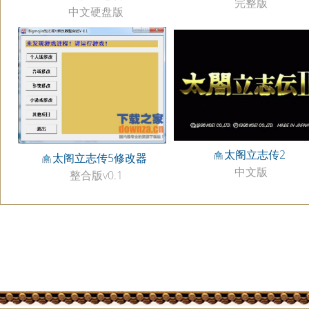
完整版
中文硬盘版
太阁立志传2
太阁立志传5修改器
中文版
整合版v0.1