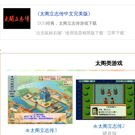
《太阁立志传中文完美版》
DOS经典，太阁立志传游戏下载
“点击鼠标右键”-“使用迅雷精简版下载”-“立即下载”
太阁类游戏
太阁立志传2
太阁立志传3
硬盘版