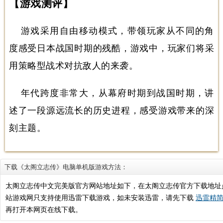
【游戏测评】
游戏采用自由移动模式，带领玩家从不同的角
度感受日本战国时期的残酷，游戏中，玩家们将采
用策略型战术对抗敌人的来袭。
年代跨度非常大，从幕府时期到战国时期，讲
述了一段源远流长的历史进程，感受游戏带来的深
刻主题。
下载《太阁立志传》电脑单机版游戏方法：
太阁立志传中文完美版官方网站地址如下，在太阁立志传官方下载地址
站游戏网只支持使用迅雷下载游戏，如未安装迅雷，请先下载
迅雷精简版
再打开本网页在线下载。