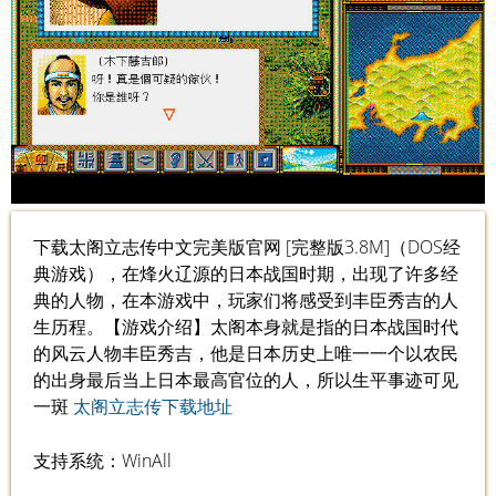
下载太阁立志传中文完美版官网 [完整版3.8M]（DOS经
典游戏），在烽火辽源的日本战国时期，出现了许多经
典的人物，在本游戏中，玩家们将感受到丰臣秀吉的人
生历程。【游戏介绍】太阁本身就是指的日本战国时代
的风云人物丰臣秀吉，他是日本历史上唯一一个以农民
的出身最后当上日本最高官位的人，所以生平事迹可见
一斑
太阁立志传下载地址
支持系统：WinAll