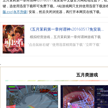
五月茉莉第一章何谓神v20160517免安装中文版官方网站地址如下
键，选使用迅雷下载即可免费下载。A站游戏网只支持使用迅雷下载游
版.exe[永不升级]
安装，然后关闭浏览器，再打开本网页在线下载。
《五月茉莉第一章何谓神v20160517免安装中文版》
模拟经营游戏，五月茉莉第一章何谓神游戏下载
“点击鼠标右键”-“使用迅雷精简版下载”-“立即下载”
五月类游戏