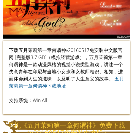
下载五月茉莉第一章何谓神v20160517免安装中文版官
网 [完整版3.7 GB]（模拟经营游戏），五月茉莉第一章
何谓神是一款动漫风格的视觉小说类型游戏，讲述一个
失意青年在印尼与当地小女孩和女教师相识、相知，进
而体会到人生的滋味，以及明了人生意义的故事。
五月
茉莉第一章何谓神下载地址
支持系统：Win All
单机《五月茉莉第一章何谓神》免费下载
（v20160517免安装中文版）