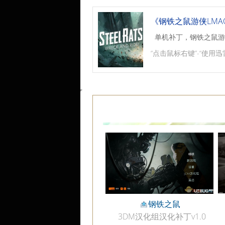
《钢铁之鼠游侠LMA
单机补丁，钢铁之鼠游
“点击鼠标右键”-“使用迅
钢铁之鼠
3DM汉化组汉化补丁v1.0