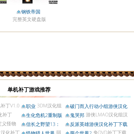
钢铁帝国
完整英文硬盘版
单机补丁游戏推荐
补丁V1.0
3DM汉化组
职业
破门而入行动小组游侠汉化
汉化补丁v1.0
破门而入行动小组游
补丁v1.0
化补丁
游侠LMAO汉化组汉
生化危机2重制版
鬼哭邦
侠汉化补丁v1.0
喷火器水枪皮肤
化补丁V1.1
定义怪物
信长之野望13：
反派英雄游侠汉化补丁下载
MOD
7项
反派英雄游侠汉化补丁下载
天道威力加强版
组汉化补丁
弱
免DVD补丁下载
怪物猎人世界
两个世界2