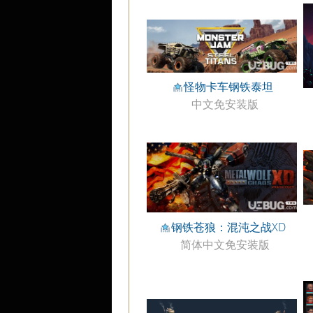
怪物卡车钢铁泰坦
中文免安装版
钢铁苍狼：混沌之战XD
简体中文免安装版