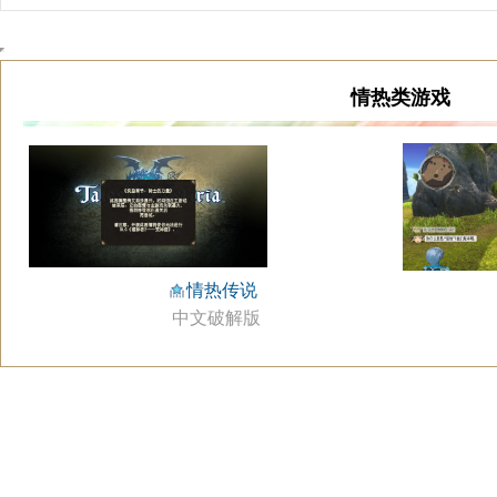
情热类游戏
情热传说
中文破解版