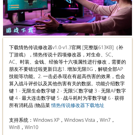
下载情热传说修改器v1.0-v1.3官网 [完整版613KB]（补
丁游戏），情热传说十四项修改器，对生命、SC、
AC、时装、金钱、经验等十六项属性进行修改，需要的
朋友不要错过啦更新日志1. 增加无限BG，解锁全部AP
技能等功能。2. 一击必杀现在有超高伤害的效果，也会
算入战斗评价以及其他伤害有关的数据。功能介绍数字
键 1 - 无限生命数字键 2 - 无限SC数字键 3 - 无限AP数字
键 4 - 最大连击数字键 5 - 战斗耗时为零数字键 6 - 获得
所有消耗品 (物品菜
情热传说修改器下载地址
支持系统：Windows XP，Windows Vista，Win7，
Win8，Win10