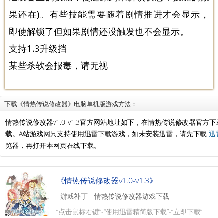
果还在)。有些技能需要随着剧情推进才会显示，
即使解锁了但如果剧情还没触发也不会显示。
支持1.3升级挡
某些杀软会报毒，请无视
下载《情热传说修改器》电脑单机版游戏方法：
情热传说修改器v1.0-v1.3官方网站地址如下，在情热传说修改器官
载。A站游戏网只支持使用迅雷下载游戏，如未安装迅雷，请先下载
迅
览器，再打开本网页在线下载。
《情热传说修改器v1.0-v1.3》
游戏补丁，情热传说修改器游戏下载
“点击鼠标右键”-“使用迅雷精简版下载”-“立即下载”