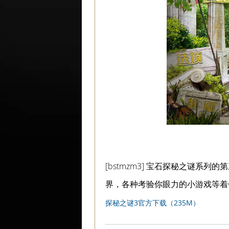
[bstmzm3] 宝石探秘之谜
界，各种考验你眼力的小游戏等着
探秘之谜3官方下载（235M）