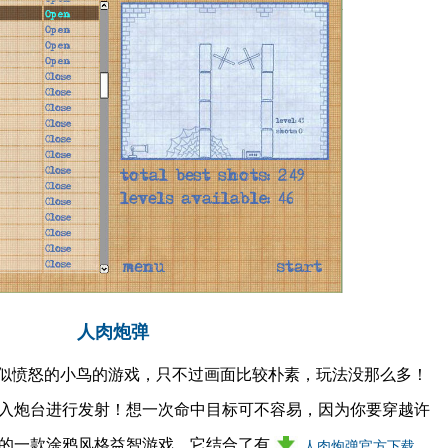
人肉炮弹
比较类似愤怒的小鸟的游戏，只不过画面比较朴素，玩法没那么多！
入炮台进行发射！想一次命中目标可不容易，因为你要穿越许
带来的一款涂鸦风格益智游戏，它结合了有
人肉炮弹官方下载