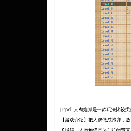
[rrpd] 人肉炮弹是一款玩法
【游戏介绍】把人偶做成炮弹，放
多障碍。人肉炮弹是JV-CROW