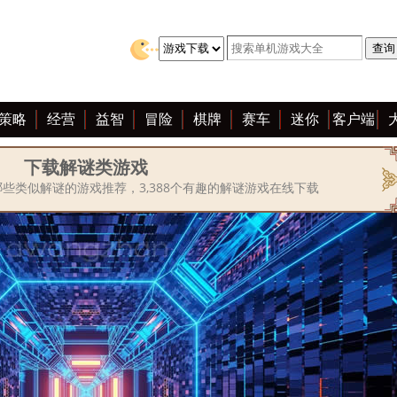
策略
经营
益智
冒险
棋牌
赛车
迷你
客户端
下载解谜类游戏
些类似解谜的游戏推荐，3,388个有趣的解谜游戏在线下载