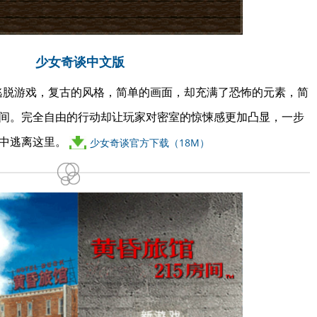
少女奇谈中文版
逃脱游戏，复古的风格，简单的画面，却充满了恐怖的元素，简
间。完全自由的行动却让玩家对密室的惊悚感更加凸显，一步
氛中逃离这里。
少女奇谈官方下载（18M）