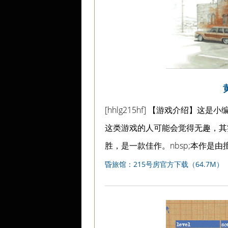
[hhlg215hf] 【游戏介绍
这类游戏的人可能会觉得无趣，其
胜，是一款佳作。nbsp;本作是
昏旅馆：215号房官方下载（64.7M）