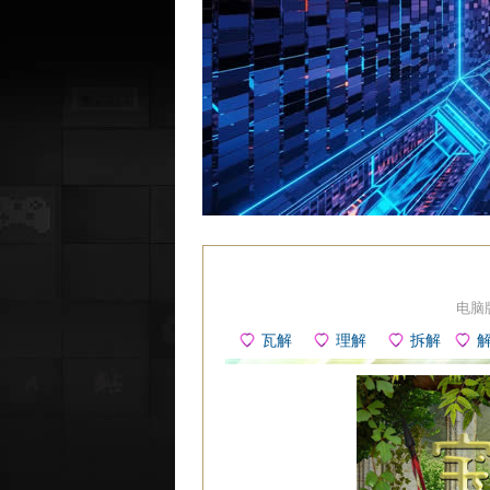
电脑
瓦解
理解
拆解