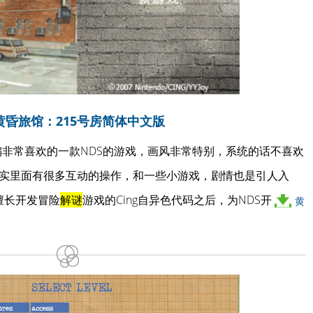
黄昏旅馆：215号房简体中文版
】这是小编非常喜欢的一款NDS的游戏，画风非常特别，系统的话不喜欢
实里面有很多互动的操作，和一些小游戏，剧情也是引人入
由擅长开发冒险
解谜
游戏的Cing自异色代码之后，为NDS开
黄