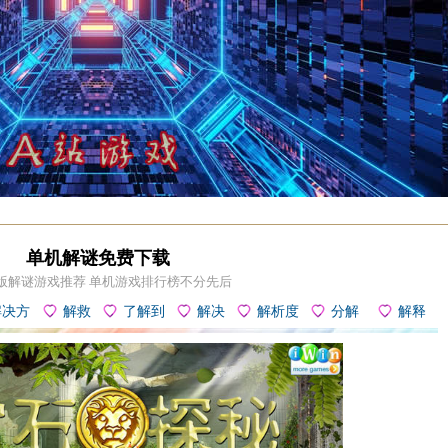
单机解谜免费下载
版解谜游戏推荐 单机游戏排行榜不分先后
解决方
解救
了解到
解决
解析度
分解
解释
法