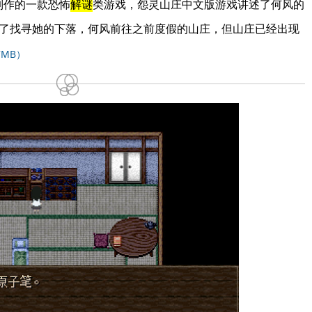
君制作的一款恐怖
解谜
类游戏，怨灵山庄中文版游戏讲述了何风的
了找寻她的下落，何风前往之前度假的山庄，但山庄已经出现
7MB）