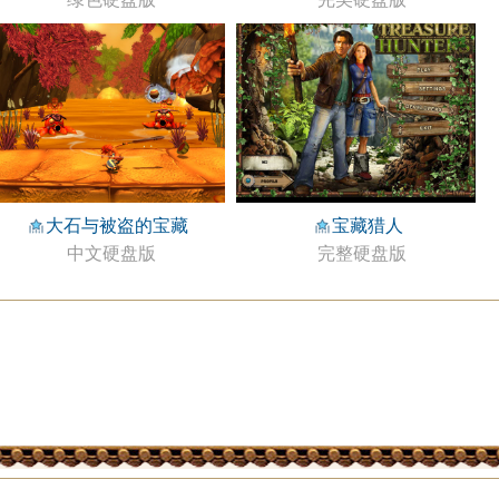
大石与被盗的宝藏
宝藏猎人
中文硬盘版
完整硬盘版