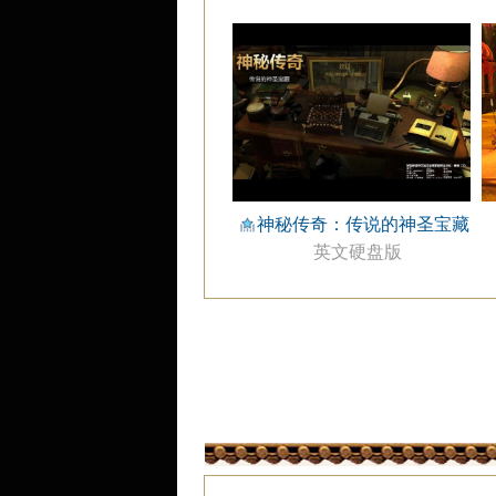
神秘传奇：传说的神圣宝藏
英文硬盘版