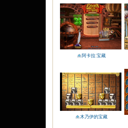
阿卡拉:宝藏
木乃伊的宝藏