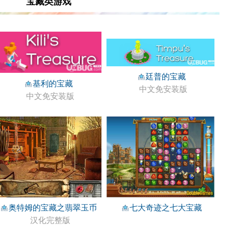
宝藏类游戏
廷普的宝藏
基利的宝藏
中文免安装版
中文免安装版
七大奇迹之七大宝藏
奥特姆的宝藏之翡翠玉币
汉化完整版