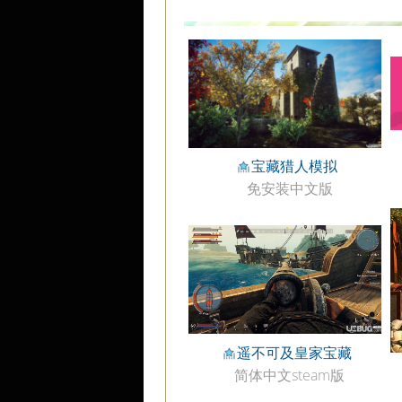
宝藏猎人模拟
免安装中文版
遥不可及皇家宝藏
简体中文steam版