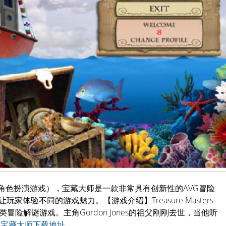
]（角色扮演游戏），宝藏大师是一款非常具有创新性的AVG冒险
体验不同的游戏魅力。【游戏介绍】Treasure Masters
秘视线类冒险解谜游戏。主角Gordon Jones的祖父刚刚去世，当他听
的
宝藏大师下载地址