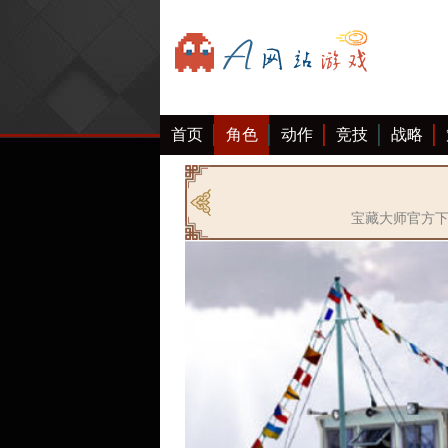
首页
角色
动作
竞技
战略
宝藏大师官方下