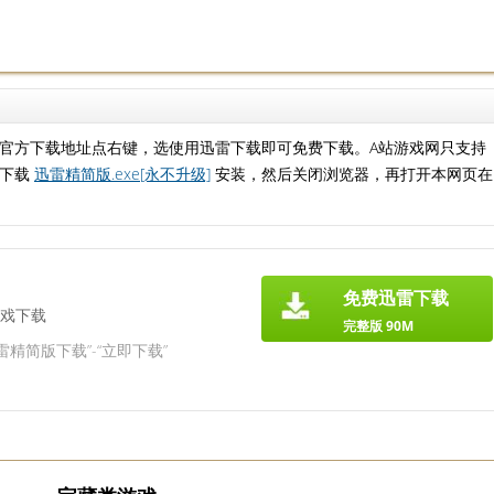
。
官方下载地址点右键，选使用迅雷下载即可免费下载。A站游戏网只支持
先下载
迅雷精简版.exe[永不升级]
安装，然后关闭浏览器，再打开本网页在
免费迅雷下载
戏下载
完整版 90M
雷精简版下载”-“立即下载”