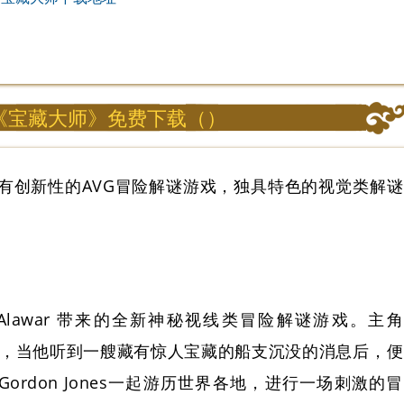
《宝藏大师》免费下载（）
有创新性的AVG冒险解谜游戏，独具特色的视觉类解谜
 Inc 是 Alawar 带来的全新神秘视线类冒险解谜游戏。主角
刚刚去世，当他听到一艘藏有惊人宝藏的船支沉没的消息后，便
rdon Jones一起游历世界各地，进行一场刺激的冒